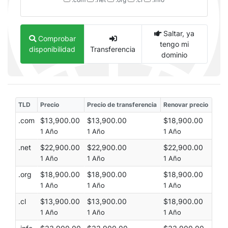
Saltar, ya
Comprobar
tengo mi
disponibilidad
Transferencia
dominio
TLD
Precio
Precio de transferencia
Renovar precio
.com
$13,900.00
$13,900.00
$18,900.00
1 Año
1 Año
1 Año
.net
$22,900.00
$22,900.00
$22,900.00
1 Año
1 Año
1 Año
.org
$18,900.00
$18,900.00
$18,900.00
1 Año
1 Año
1 Año
.cl
$13,900.00
$13,900.00
$18,900.00
1 Año
1 Año
1 Año