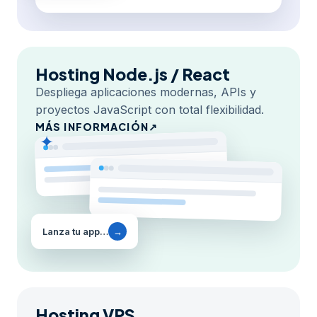
Hosting Node.js / React
Despliega aplicaciones modernas, APIs y
proyectos JavaScript con total flexibilidad.
MÁS INFORMACIÓN
↗
✦
Lanza tu app…
→
Hosting VPS