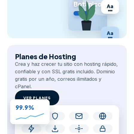
Botánico
Aa
Aa
Planes de Hosting
Crea y haz crecer tu sitio con hosting rápido,
confiable y con SSL gratis incluido. Dominio
gratis por un año, correos ilimitados y
cPanel.
VER PLANES
99.9%