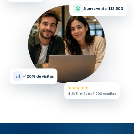
¡Nueva venta! $12.500
+120% de visitas
★★★★★
4.9/5 · más de 1.200 reseñas