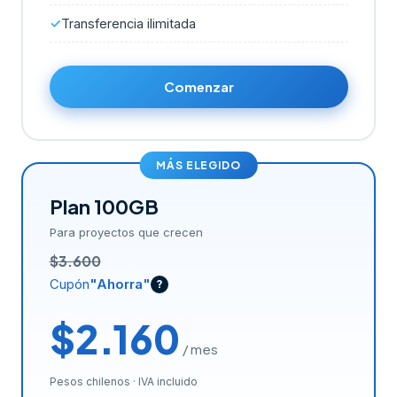
Transferencia ilimitada
Comenzar
MÁS ELEGIDO
Plan 100GB
Para proyectos que crecen
$3.600
Cupón
"Ahorra"
?
$2.160
/ mes
Pesos chilenos · IVA incluido