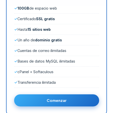
100GB
de espacio web
Certificado
SSL gratis
Hasta
15 sitios web
Un año de
dominio gratis
Cuentas de correo ilimitadas
Bases de datos MySQL ilimitadas
cPanel + Softaculous
Transferencia ilimitada
Comenzar