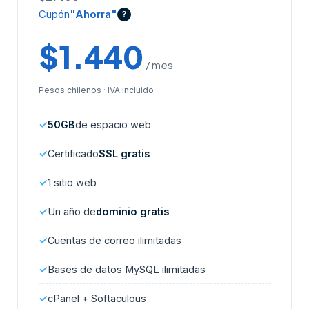
Cupón
"Ahorra"
?
$1.440
/ mes
Pesos chilenos · IVA incluido
50GB
de espacio web
Certificado
SSL gratis
1 sitio web
Un año de
dominio gratis
Cuentas de correo ilimitadas
Bases de datos MySQL ilimitadas
cPanel + Softaculous