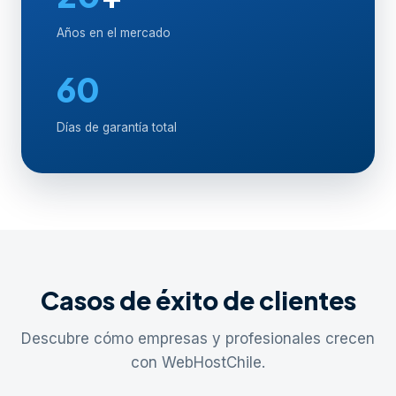
Años en el mercado
60
Días de garantía total
Casos de éxito de clientes
Descubre cómo empresas y profesionales crecen
con WebHostChile.