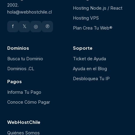
2002.
Hosting Node.js / React
hola@webhostchile.cl
Hosting VPS
f
𝕏
◎
℗
Plan Crea Tu Web®
Dominios
Soporte
Busca tu Dominio
Ticket de Ayuda
Dominios .CL
Ayuda en el Blog
Desbloquea Tu IP
Pagos
Informa Tu Pago
Conoce Cómo Pagar
WebHostChile
Quiénes Somos