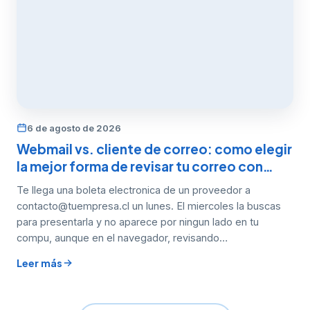
pierden
entre
otros
mensajes
al día
siguiente.
Mientras
tanto…
6 de agosto de 2026
Webmail vs. cliente de correo: como elegir
la mejor forma de revisar tu correo con…
Te llega una boleta electronica de un proveedor a
contacto@tuempresa.cl un lunes. El miercoles la buscas
para presentarla y no aparece por ningun lado en tu
compu, aunque en el navegador, revisando…
Leer más