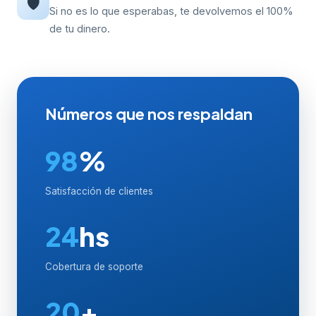
🛡️
Si no es lo que esperabas, te devolvemos el 100%
de tu dinero.
Números que nos respaldan
98
%
Satisfacción de clientes
24
hs
Cobertura de soporte
20
+